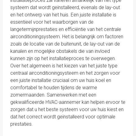
installatieproces zal variëren afhankelijk van het type
systeem dat wordt geïnstalleerd, evenals de lay-out
en het ontwerp van het huis. Een juiste installatie is
essentieel voor het waarborgen van de
langetermijnprestaties en efficiëntie van het centrale
airconditioningsysteem. Het is belangrijk om factoren
zoals de locatie van de buitenunit, de lay-out van de
kanalen en mogelijke obstakels die van invloed
kunnen zijn op het installatieproces te overwegen.
Over het algemeen is het kiezen van het juiste type
centraal airconditioningsysteem en het zorgen voor
een juiste installatie cruciaal om uw huis koel en
comfortabel te houden tijdens de warme
zomermaanden. Samenwerken met een
gekwalificeerde HVAC-aannemer kan helpen ervoor te
zorgen dat u het beste systeem voor uw huis kiest en
dat het correct wordt geïnstalleerd voor optimale
prestaties.