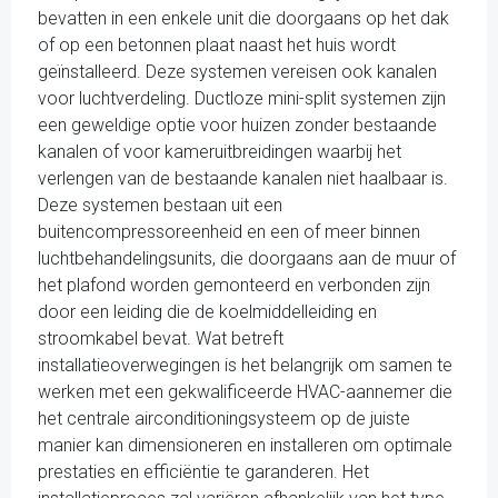
bevatten in een enkele unit die doorgaans op het dak
of op een betonnen plaat naast het huis wordt
geïnstalleerd. Deze systemen vereisen ook kanalen
voor luchtverdeling. Ductloze mini-split systemen zijn
een geweldige optie voor huizen zonder bestaande
kanalen of voor kameruitbreidingen waarbij het
verlengen van de bestaande kanalen niet haalbaar is.
Deze systemen bestaan uit een
buitencompressoreenheid en een of meer binnen
luchtbehandelingsunits, die doorgaans aan de muur of
het plafond worden gemonteerd en verbonden zijn
door een leiding die de koelmiddelleiding en
stroomkabel bevat. Wat betreft
installatieoverwegingen is het belangrijk om samen te
werken met een gekwalificeerde HVAC-aannemer die
het centrale airconditioningsysteem op de juiste
manier kan dimensioneren en installeren om optimale
prestaties en efficiëntie te garanderen. Het