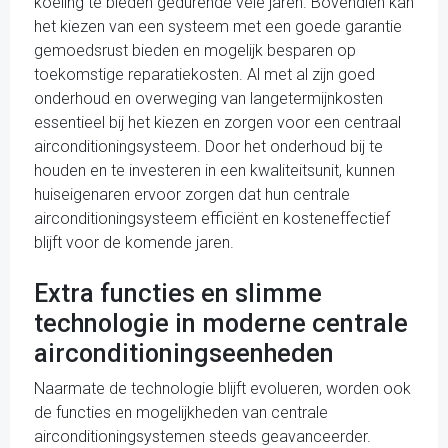
koeling te bieden gedurende vele jaren. Bovendien kan
het kiezen van een systeem met een goede garantie
gemoedsrust bieden en mogelijk besparen op
toekomstige reparatiekosten. Al met al zijn goed
onderhoud en overweging van langetermijnkosten
essentieel bij het kiezen en zorgen voor een centraal
airconditioningsysteem. Door het onderhoud bij te
houden en te investeren in een kwaliteitsunit, kunnen
huiseigenaren ervoor zorgen dat hun centrale
airconditioningsysteem efficiënt en kosteneffectief
blijft voor de komende jaren.
Extra functies en slimme
technologie in moderne centrale
airconditioningseenheden
Naarmate de technologie blijft evolueren, worden ook
de functies en mogelijkheden van centrale
airconditioningsystemen steeds geavanceerder.