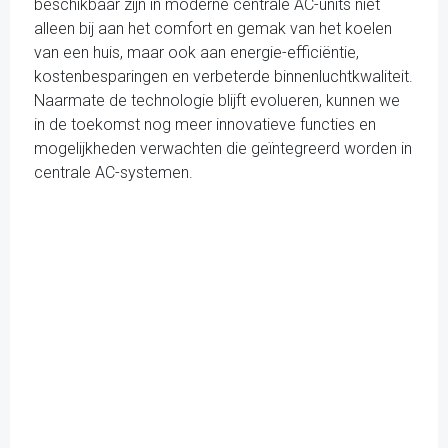
beschikbaar zijn in moderne centrale AC-units niet
alleen bij aan het comfort en gemak van het koelen
van een huis, maar ook aan energie-efficiëntie,
kostenbesparingen en verbeterde binnenluchtkwaliteit.
Naarmate de technologie blijft evolueren, kunnen we
in de toekomst nog meer innovatieve functies en
mogelijkheden verwachten die geïntegreerd worden in
centrale AC-systemen.