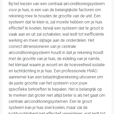
Bij het kiezen van een centraal airconditioningsysteem
voor je huis, is een van de belangrijkste factoren om
rekening mee te houden de grootte van de unit. Een
systeem dat te klein is, zal moeite hebben om je huis
effectief te koelen, terwijl een systeem dat te groot is
vaak aan en uit zal schakelen, wat leidt tot inefficiënte
werking en meer slijtage aan de onderdelen. Het
correct dimensioneren van je centrale
airconditioningsysteem houdt in dat je rekening houdt
met de grootte van je huis, de indeling van je ruimte,
het klimaat waarin je woont en de hoeveelheid isolatie
en luchtdichting in je huis. Een professionele HVAC-
aannemer kan een belastingberekening uitvoeren om
de juiste grootte van het systeem voor jouw
specifieke behoeften te bepalen. Het is belangrijk op
te merken dat groter niet altijd beter is als het gaat om
centrale airconditioningsystemen. Een te groot
systeem kan je huis snel koelen, maar zal de
luchtvochtigheid niet effectief verwijderen, wat leidt tot