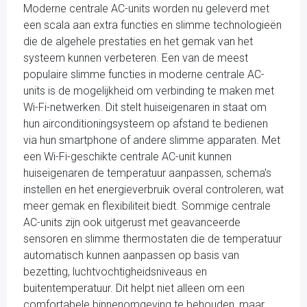
Moderne centrale AC-units worden nu geleverd met
een scala aan extra functies en slimme technologieën
die de algehele prestaties en het gemak van het
systeem kunnen verbeteren. Een van de meest
populaire slimme functies in moderne centrale AC-
units is de mogelijkheid om verbinding te maken met
Wi-Fi-netwerken. Dit stelt huiseigenaren in staat om
hun airconditioningsysteem op afstand te bedienen
via hun smartphone of andere slimme apparaten. Met
een Wi-Fi-geschikte centrale AC-unit kunnen
huiseigenaren de temperatuur aanpassen, schema's
instellen en het energieverbruik overal controleren, wat
meer gemak en flexibiliteit biedt. Sommige centrale
AC-units zijn ook uitgerust met geavanceerde
sensoren en slimme thermostaten die de temperatuur
automatisch kunnen aanpassen op basis van
bezetting, luchtvochtigheidsniveaus en
buitentemperatuur. Dit helpt niet alleen om een
comfortabele binnenomgeving te behouden, maar