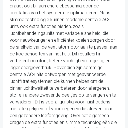
draagt ook bij aan energiebesparing door de
prestaties van het systeem te optimaliseren. Naast
slimme technologie kunnen moderne centrale AC-
units ook extra functies bieden, zoals
luchtbehandelingsunits met variabele snelheid, die
voor nauwkeuriger en efficiënter koelen zorgen door
de snelheid van de ventilatormotor aan te passen aan
de koelbehoeften van het huis. Dit resulteert in
verbeterd comfort, betere vochtigheidsregeling en
lager energieverbruik. Bovendien zijn sommige
centrale AC-units ontworpen met geavanceerde
luchtfiltratiesystemen die kunnen helpen om de
binnenluchtkwaliteit te verbeteren door allergenen,
stof en andere zwevende deeltjes op te vangen en te
verwijderen. Dit is vooral gunstig voor huishoudens
met allergielijders of voor degenen die streven naar
een gezondere leefomgeving. Over het algemeen
dragen de extra functies en slimme technologieën die