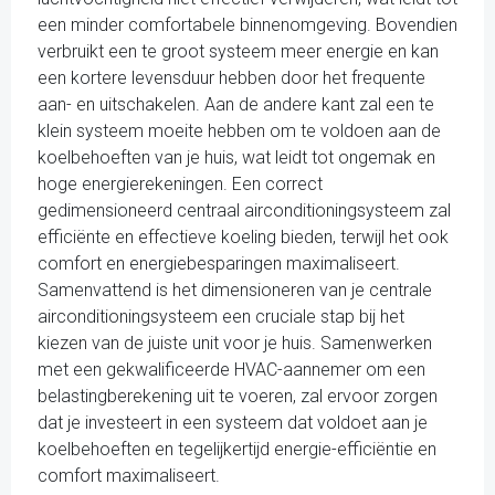
een minder comfortabele binnenomgeving. Bovendien
verbruikt een te groot systeem meer energie en kan
een kortere levensduur hebben door het frequente
aan- en uitschakelen. Aan de andere kant zal een te
klein systeem moeite hebben om te voldoen aan de
koelbehoeften van je huis, wat leidt tot ongemak en
hoge energierekeningen. Een correct
gedimensioneerd centraal airconditioningsysteem zal
efficiënte en effectieve koeling bieden, terwijl het ook
comfort en energiebesparingen maximaliseert.
Samenvattend is het dimensioneren van je centrale
airconditioningsysteem een cruciale stap bij het
kiezen van de juiste unit voor je huis. Samenwerken
met een gekwalificeerde HVAC-aannemer om een
belastingberekening uit te voeren, zal ervoor zorgen
dat je investeert in een systeem dat voldoet aan je
koelbehoeften en tegelijkertijd energie-efficiëntie en
comfort maximaliseert.