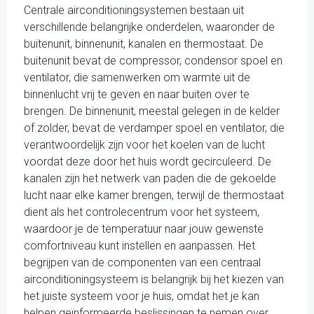
Centrale airconditioningsystemen bestaan uit
verschillende belangrijke onderdelen, waaronder de
buitenunit, binnenunit, kanalen en thermostaat. De
buitenunit bevat de compressor, condensor spoel en
ventilator, die samenwerken om warmte uit de
binnenlucht vrij te geven en naar buiten over te
brengen. De binnenunit, meestal gelegen in de kelder
of zolder, bevat de verdamper spoel en ventilator, die
verantwoordelijk zijn voor het koelen van de lucht
voordat deze door het huis wordt gecirculeerd. De
kanalen zijn het netwerk van paden die de gekoelde
lucht naar elke kamer brengen, terwijl de thermostaat
dient als het controlecentrum voor het systeem,
waardoor je de temperatuur naar jouw gewenste
comfortniveau kunt instellen en aanpassen. Het
begrijpen van de componenten van een centraal
airconditioningsysteem is belangrijk bij het kiezen van
het juiste systeem voor je huis, omdat het je kan
helpen geïnformeerde beslissingen te nemen over